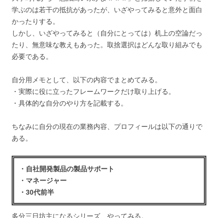
学ぶのは若干の抵抗があったが、いざやってみると意外と面白
かったりする。
しかし、いざやってみると（自分にとっては）机上の空論だっ
たり、無意味な教えもあった。取捨選択はどんな取り組みでも
必要である。
自分用メモとして、以下の内容でまとめてみる。
・実際に役に立ったフレームワークだけ取り上げる。
・具体的な自分のやり方を記載する。
ちなみに自分の現在の業務内容、プロフィールは以下の通りで
ある。
・自社開発製品の製品サポート
・マネージャー
・30代前半
多分三日坊主になるシリーズ、やってみる。