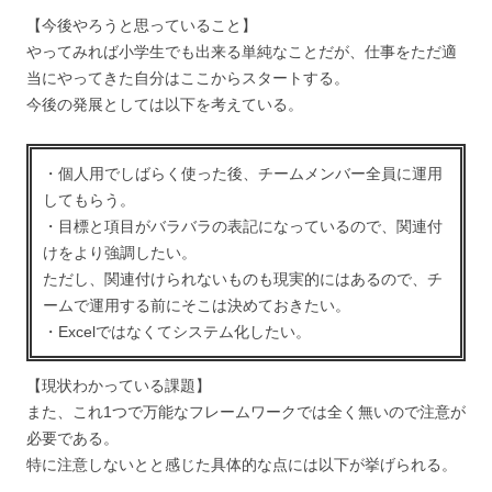
【今後やろうと思っていること】
やってみれば小学生でも出来る単純なことだが、仕事をただ適
当にやってきた自分はここからスタートする。
今後の発展としては以下を考えている。
・個人用でしばらく使った後、チームメンバー全員に運用
してもらう。
・目標と項目がバラバラの表記になっているので、関連付
けをより強調したい。
ただし、関連付けられないものも現実的にはあるので、チ
ームで運用する前にそこは決めておきたい。
・Excelではなくてシステム化したい。
【現状わかっている課題】
また、これ1つで万能なフレームワークでは全く無いので注意が
必要である。
特に注意しないとと感じた具体的な点には以下が挙げられる。