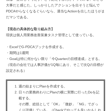
大事だと感じた。しっかりしたアクションを出そうと悩んで
PDCAやらなくなるぐらいなら、適当なActionを出したほうがま
だマシである。
【現在の具体的な取り組み方】
現状は個人用業務改善策兼タスク管理として使っている。
・ExcelでG-PDCAブックを作成する。
・期間は1週間
・Goalは特に何かない限り「今Quarterの目標達成」とする。
（現在の会社では人事評価が1Q毎にあり、そこで次Qの目標が
設定される）
週の始まりにPlanを作成する。
日々の業務終わりにPlanの横に実際に行ったDoを記
載する。
その際、総括として「OK」「微妙」「NG」でざっ
くり評価している。（Checkでやっても良いかもしれ