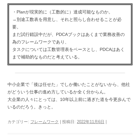
・Planが現実的に（工数的に）達成可能なものか。
→別途工数表を用意し、それと照らし合わせることが必
要。
まだ試行錯誤中だが、PDCAブックはあくまで業務改善の
為のフレームワークであり、
タスクについては工数管理表をベースとし、PDCAはあく
まで補助的なものだと考えている。
中小企業で「後は任せた」でしか働いたことがないから、他社
がどういう仕事の進め方しているか全く分からん。
大企業の人々にとっては、10年以上前に過ぎた道を今更歩んで
いるのだろう。きっと。
カテゴリー:
フレームワーク
| 投稿日:
2022年11月6日
|