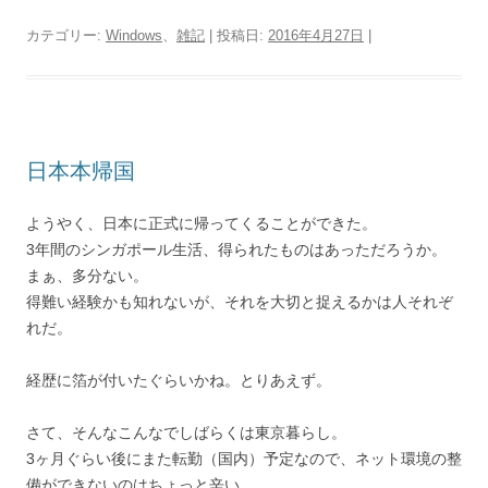
カテゴリー:
Windows
、
雑記
| 投稿日:
2016年4月27日
|
日本本帰国
ようやく、日本に正式に帰ってくることができた。
3年間のシンガポール生活、得られたものはあっただろうか。
まぁ、多分ない。
得難い経験かも知れないが、それを大切と捉えるかは人それぞ
れだ。
経歴に箔が付いたぐらいかね。とりあえず。
さて、そんなこんなでしばらくは東京暮らし。
3ヶ月ぐらい後にまた転勤（国内）予定なので、ネット環境の整
備ができないのはちょっと辛い。