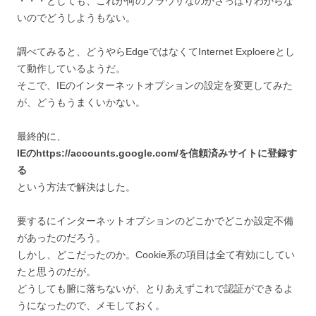
・・・としても、これが何のブラウザなのかさっぱりわからな
いのでどうしようもない。
調べてみると、どうやらEdgeではなくてInternet Exploereとし
て動作しているようだ。
そこで、IEのインターネットオプションの設定を変更してみた
が、どうもうまくいかない。
最終的に、
IEのhttps://accounts.google.com/を信頼済みサイトに登録す
る
という方法で解決はした。
要するにインターネットオプションのどこかでどこか設定不備
があったのだろう。
しかし、どこだったのか。Cookie系の項目は全て有効にしてい
たと思うのだが。
どうしても腑に落ちないが、とりあえずこれで認証ができるよ
うになったので、メモしておく。