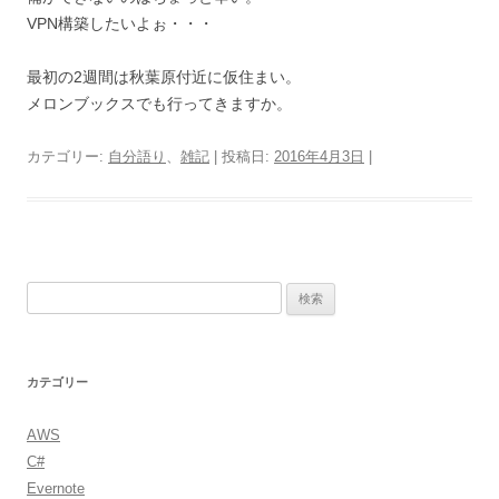
VPN構築したいよぉ・・・
最初の2週間は秋葉原付近に仮住まい。
メロンブックスでも行ってきますか。
カテゴリー:
自分語り
、
雑記
| 投稿日:
2016年4月3日
|
検
索:
カテゴリー
AWS
C#
Evernote