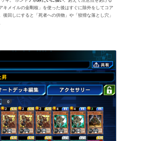
アキメイルの金剛核」を使った後はすぐに除外をしてコア
。後回しにすると「死者への供物」や「狡猾な落とし穴」
。