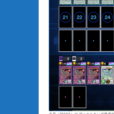
今月（2019/1）の デュエルキング達成