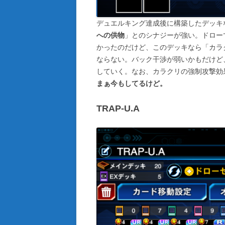
デュエルキング達成後に構築したデッキ
への供物
」とのシナジーが強い。ドロー
かったのだけど、このデッキなら「カラ
ならない。バック干渉が弱いかもだけど
していく。なお、カラクリの強制攻撃効
まぁ今もしてるけど。
TRAP-U.A