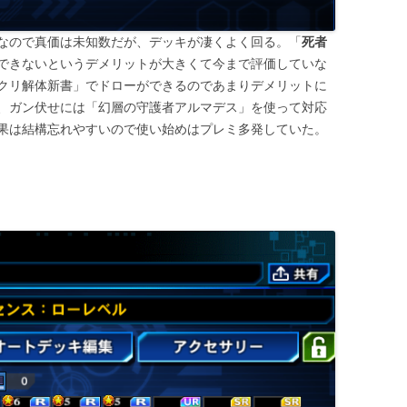
なので真価は未知数だが、デッキが凄くよく回る。「
死者
できないというデメリットが大きくて今まで評価していな
クリ解体新書」でドローができるのであまりデメリットに
、ガン伏せには「幻層の守護者アルマデス」を使って対応
果は結構忘れやすいので使い始めはプレミ多発していた。