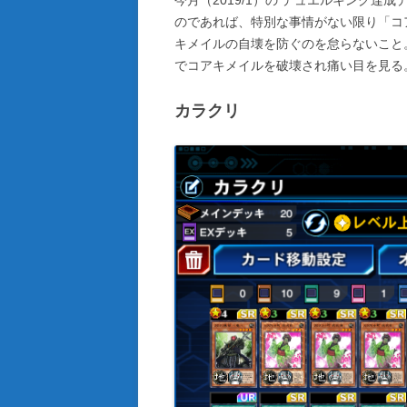
のであれば、特別な事情がない限り「コ
キメイルの自壊を防ぐのを怠らないこと
でコアキメイルを破壊され痛い目を見る
カラクリ