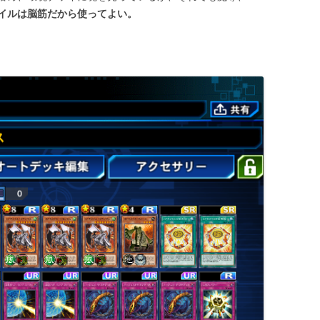
イルは脳筋だから使ってよい。