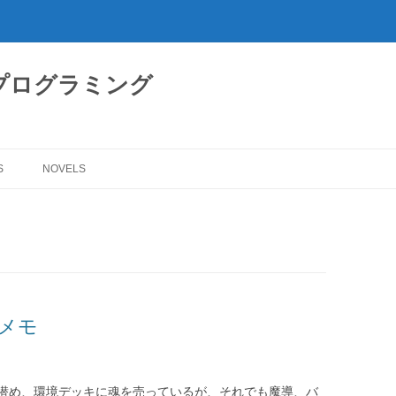
プログラミング
S
NOVELS
メモ
潜め、環境デッキに魂を売っているが、それでも魔導、バ