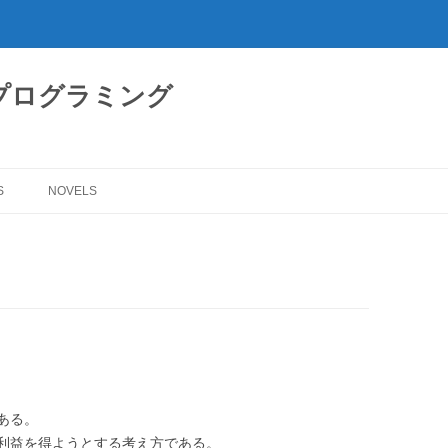
プログラミング
S
NOVELS
ある。
利益を得ようとする考え方である。