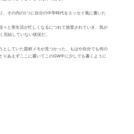
り、その内の1つに自分の中学時代をエッセイ風に書いた
段々と実生活が忙しくなるにつれて放置されていき、気が
全く完結していない状況だ。
うとしていた題材メモが見つかった。もはや自分でも何の
とりあえずここに書いてこのGW中に少しでも書くように