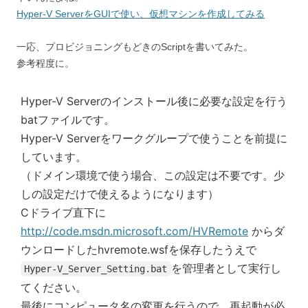
Hyper-V ServerをGUIで使い、仮想マシンを作成してみる
一応、プロビジョニングもどきのScriptを書いてみた。
参考程度に。
Hyper-V Serverのインストール後に必要な設定を行う
batファイルです。
Hyper-V Serverをワークグループで使うことを前提に
しています。
（ドメイン環境で使う場合、この設定は不要です。少
しの設定だけで使えるようになります）
Cドライブ直下に
http://code.msdn.microsoft.com/HVRemote
からダ
ウンロードしたhvremote.wsfを保存したうえで
を管理者として実行し
Hyper-V_Server_Setting.bat
てください。
最後にコンピュータ名の変更を行うので、再起動が必