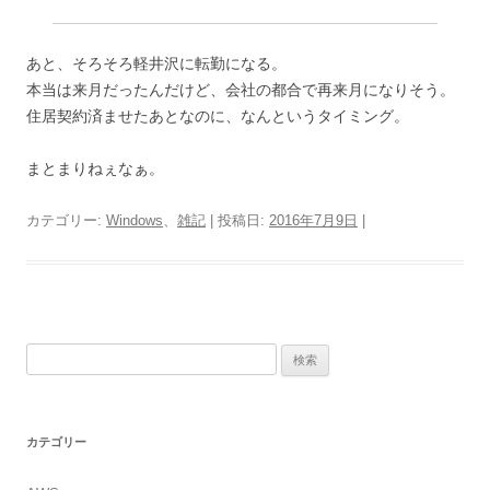
あと、そろそろ軽井沢に転勤になる。
本当は来月だったんだけど、会社の都合で再来月になりそう。
住居契約済ませたあとなのに、なんというタイミング。
まとまりねぇなぁ。
カテゴリー:
Windows
、
雑記
| 投稿日:
2016年7月9日
|
検
索:
カテゴリー