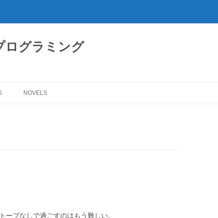
プログラミング
S
NOVELS
ストーブなしで過ごすのはもう難しい。