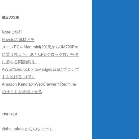
最近の投稿
Noteに移行
Novelsの題材メモ
メインPCをMac mini(2018)からUM790Pro
に乗り換えた。あとCPUクロック数が急激
に落ちる問題解消。
AWSのBedrock knowledgebaseにプロンプ
トを投げる（C#）
Amazon KendraのWebCrawlerでRedmine
のサイトを学習させる
TWITTER
@the_takeo からのツイート