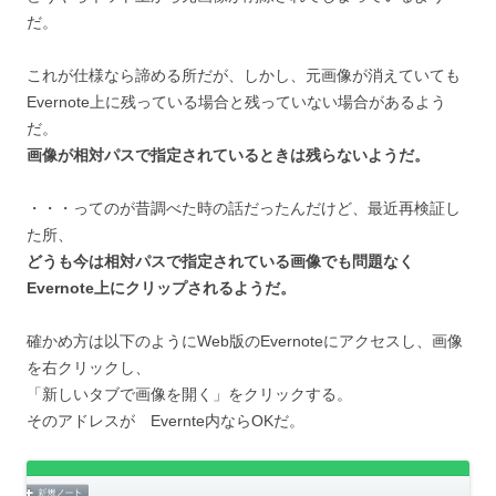
だ。
これが仕様なら諦める所だが、しかし、元画像が消えていても
Evernote上に残っている場合と残っていない場合があるよう
だ。
画像が相対パスで指定されているときは残らないようだ。
・・・ってのが昔調べた時の話だったんだけど、最近再検証し
た所、
どうも今は相対パスで指定されている画像でも問題なく
Evernote上にクリップされるようだ。
確かめ方は以下のようにWeb版のEvernoteにアクセスし、画像
を右クリックし、
「新しいタブで画像を開く」をクリックする。
そのアドレスが Evernte内ならOKだ。