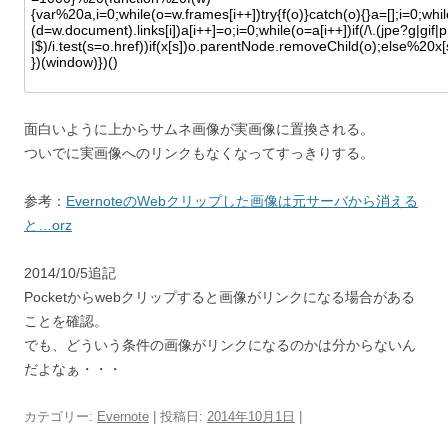
面白いように上からサムネ画像が実画像に置換される。
ついでに実画像へのリンクもなくなってすっきりする。
参考：
EvernoteのWebクリップした画像は元サーバから消える
と…orz
2014/10/5追記
Pocketからwebクリップすると画像がリンクになる場合がある
ことを確認。
でも、どういう条件の画像がリンクになるのかは分からないん
だよなぁ・・・
カテゴリー:
Evernote
| 投稿日:
2014年10月1日
|