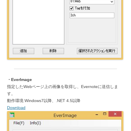
・EverImage
指定したWebページ上の画像を取得し、Evernoteに送信しま
す。
動作環境:Windows7以降、.NET 4.5以降
Download