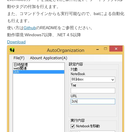
動やタグの付加を行えます。
また、コマンドラインからも実行可能なので、batによる自動化
も行えます。
使い方は
Github
のREADMEをご参照ください。
動作環境:Windows7以降、.NET 4.5以降
Download