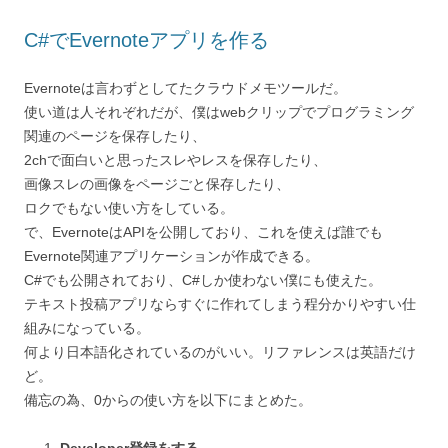
C#でEvernoteアプリを作る
Evernoteは言わずとしてたクラウドメモツールだ。
使い道は人それぞれだが、僕はwebクリップでプログラミング
関連のページを保存したり、
2chで面白いと思ったスレやレスを保存したり、
画像スレの画像をページごと保存したり、
ロクでもない使い方をしている。
で、EvernoteはAPIを公開しており、これを使えば誰でも
Evernote関連アプリケーションが作成できる。
C#でも公開されており、C#しか使わない僕にも使えた。
テキスト投稿アプリならすぐに作れてしまう程分かりやすい仕
組みになっている。
何より日本語化されているのがいい。リファレンスは英語だけ
ど。
備忘の為、0からの使い方を以下にまとめた。