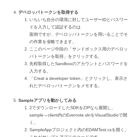
デベロッパトークンを取得する
いちいち自分の環境に対してユーザーIDとパスワー
ドを入力して認証するのは
面倒ですが、デベロッパトークンを用いることでそ
の作業を省略できます。
ここのページ中段の「サンドボックス用のデベロッ
パトークンを取得」をクリックする。
先程取得したSandboxのアカウントとパスワードを
入力する。
「Creat a developer token」とクリックし、表示さ
れたデベロッパトークンをメモする。
Sampleアプリを動かしてみる
2でダウンロードしたSDKをZIPなら展開し、
sample→client内のEvernote.slnをVisualStudioで開
く。
SampleAppプロジェクト内のEDAMTest.csを開く。