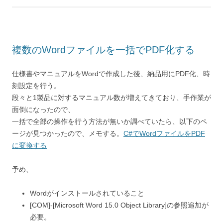
複数のWordファイルを一括でPDF化する
仕様書やマニュアルをWordで作成した後、納品用にPDF化、時
刻設定を行う。
段々と1製品に対するマニュアル数が増えてきており、手作業が
面倒になったので、
一括で全部の操作を行う方法が無いか調べていたら、以下のペ
ージが見つかったので、メモする。
C#でWordファイルをPDF
に変換する
予め、
Wordがインストールされていること
[COM]-[Microsoft Word 15.0 Object Library]の参照追加が
必要。