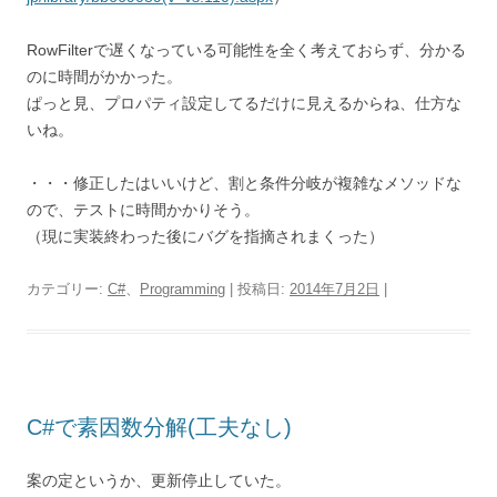
RowFilterで遅くなっている可能性を全く考えておらず、分かる
のに時間がかかった。
ぱっと見、プロパティ設定してるだけに見えるからね、仕方な
いね。
・・・修正したはいいけど、割と条件分岐が複雑なメソッドな
ので、テストに時間かかりそう。
（現に実装終わった後にバグを指摘されまくった）
カテゴリー:
C#
、
Programming
| 投稿日:
2014年7月2日
|
C#で素因数分解(工夫なし)
案の定というか、更新停止していた。