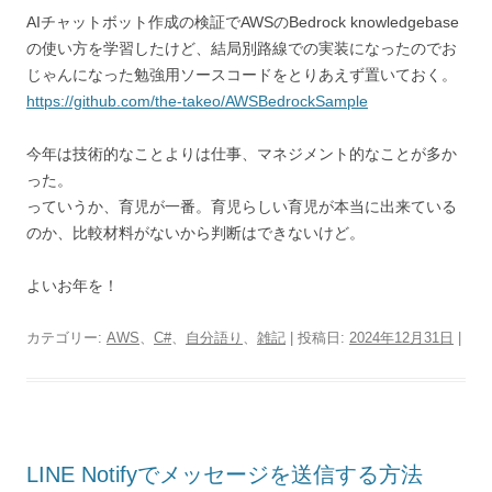
AIチャットボット作成の検証でAWSのBedrock knowledgebase
の使い方を学習したけど、結局別路線での実装になったのでお
じゃんになった勉強用ソースコードをとりあえず置いておく。
https://github.com/the-takeo/AWSBedrockSample
今年は技術的なことよりは仕事、マネジメント的なことが多か
った。
っていうか、育児が一番。育児らしい育児が本当に出来ている
のか、比較材料がないから判断はできないけど。
よいお年を！
カテゴリー:
AWS
、
C#
、
自分語り
、
雑記
| 投稿日:
2024年12月31日
|
LINE Notifyでメッセージを送信する方法