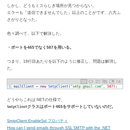
しかし、どうもミスらしき場所が見つからない。
エラーも「送信できませんでした」以上のことがでず、八方ふ
さがりとなった。
色々調べて、以下で解決した。
・ポートを465でなく587を用いる。
つまり、18行目あたりを以下のように修正し、問題は解消し
た。
C#
1
mailClient
=
new
SmtpClient
(
"smtp.gmail.com"
,
587
)
;
どうやらこれは.NETの仕様で、
クラスはポート465をサポートしていないのだ。
SmtpClient
SmtpClient.EnableSsl プロパティ
How can I send emails through SSL SMTP with the .NET