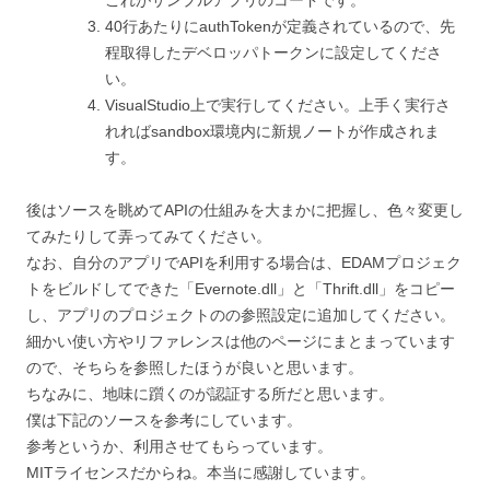
これがサンプルアプリのコードです。
40行あたりにauthTokenが定義されているので、先
程取得したデベロッパトークンに設定してくださ
い。
VisualStudio上で実行してください。上手く実行さ
れればsandbox環境内に新規ノートが作成されま
す。
後はソースを眺めてAPIの仕組みを大まかに把握し、色々変更し
てみたりして弄ってみてください。
なお、自分のアプリでAPIを利用する場合は、EDAMプロジェク
トをビルドしてできた「Evernote.dll」と「Thrift.dll」をコピー
し、アプリのプロジェクトのの参照設定に追加してください。
細かい使い方やリファレンスは他のページにまとまっています
ので、そちらを参照したほうが良いと思います。
ちなみに、地味に躓くのが認証する所だと思います。
僕は下記のソースを参考にしています。
参考というか、利用させてもらっています。
MITライセンスだからね。本当に感謝しています。