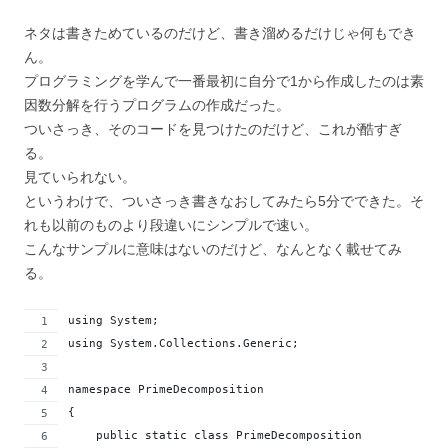
ネタは書きためているのだけど、書き溜めるだけじゃ何もでき
ん。
プログラミングを学んで一番最初に自分で1から作成したのは素
因数分解を行うプログラムの作成だった。
ついさっき、そのコードを見つけたのだけど、これが酷すぎ
る。
見ていられない。
というわけで、ついさっき書きなおしてみたら5分でできた。そ
れも以前のものより段違いにシンプルで速い。
こんなサンプルに意味はないのだけど、なんとなく載せてみ
る。
using System;
using System.Collections.Generic;
namespace PrimeDecomposition
{
    public static class PrimeDecomposition