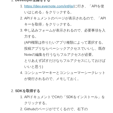
Developer登録をする
https://dev.evernote.com/intl/jp/
に行き、「APIを使
いはじめる」をクリックする。
APIドキュメントのページが表示されるので、「API
キーを取得」をクリックする。
申し込みフォームが表示されるので、必要事項を入
力する。
(API権限は作りたいアプリ種類によって選択する。
投稿アプリならベーシックアクセスでいいし、既存
Noteの編集を行うならフルアクセスが必要。
とりあえず試すだけならフルアクセスにしておけば
いいと思う)
コンシューマーキーとコンシューマーシークレット
が発行されるので、メモしておく。
SDKを取得する
APIドキュメントでC#の「SDKをインストール」を
クリックする。
Githubのページがでてくるので、右下の