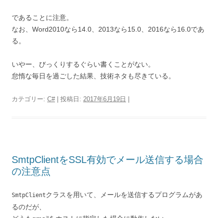
であることに注意。
なお、Word2010なら14.0、2013なら15.0、2016なら16.0であ
る。
いやー、びっくりするぐらい書くことがない。
怠惰な毎日を過ごした結果、技術ネタも尽きている。
カテゴリー:
C#
| 投稿日:
2017年6月19日
|
SmtpClientをSSL有効でメール送信する場合
の注意点
クラスを用いて、メールを送信するプログラムがあ
SmtpClient
るのだが、