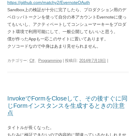
https://github.com/matchy2/EvernoteOAuth
Sandbox上の検証が十分に完了したら、プロダクション用のデ
ベロッパトークンを使って自分の本アカウントEvernoteに使っ
てもいいし、アクティベートしてコンシューマーキーをプロダ
クト環境で利用可能にして、一般公開してもいいと思う。
僕が作ったAppも一応このサイトに置いてあります。
クソコードなので中身はあまり見せられません。
カテゴリー:
C#
、
Programming
| 投稿日:
2014年7月19日
|
InvokeでFormをCloseして、その後すぐに同
じFormインスタンスを生成するときの注意
点
タイトルが長くなった。
ちなみに検証できないので内容的に間違っているかもしれませ