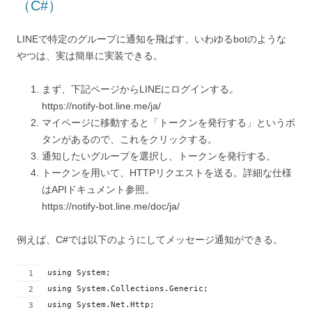
（C#）
LINEで特定のグループに通知を飛ばす、いわゆるbotのような
やつは、実は簡単に実装できる。
まず、下記ページからLINEにログインする。
https://notify-bot.line.me/ja/
マイページに移動すると「トークンを発行する」というボ
タンがあるので、これをクリックする。
通知したいグループを選択し、トークンを発行する。
トークンを用いて、HTTPリクエストを送る。詳細な仕様
はAPIドキュメント参照。
https://notify-bot.line.me/doc/ja/
例えば、C#では以下のようにしてメッセージ通知ができる。
using System;
using System.Collections.Generic;
using System.Net.Http;