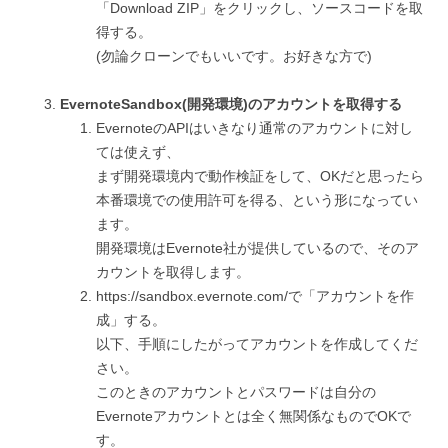
「Download ZIP」をクリックし、ソースコードを取
得する。
(勿論クローンでもいいです。お好きな方で)
EvernoteSandbox(開発環境)のアカウントを取得する
EvernoteのAPIはいきなり通常のアカウントに対し
ては使えず、
まず開発環境内で動作検証をして、OKだと思ったら
本番環境での使用許可を得る、という形になってい
ます。
開発環境はEvernote社が提供しているので、そのア
カウントを取得します。
https://sandbox.evernote.com/で「アカウントを作
成」する。
以下、手順にしたがってアカウントを作成してくだ
さい。
このときのアカウントとパスワードは自分の
Evernoteアカウントとは全く無関係なものでOKで
す。