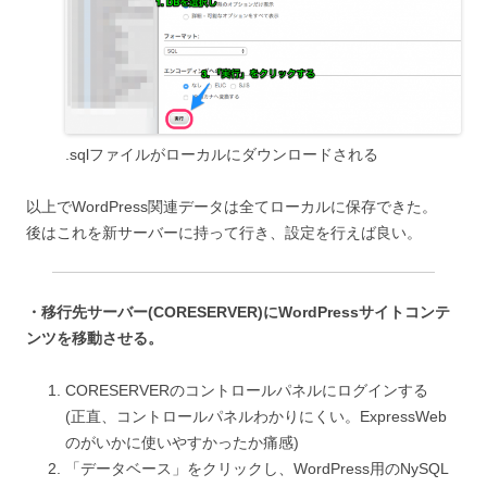
.sqlファイルがローカルにダウンロードされる
以上でWordPress関連データは全てローカルに保存できた。
後はこれを新サーバーに持って行き、設定を行えば良い。
・移行先サーバー(CORESERVER)にWordPressサイトコンテ
ンツを移動させる。
CORESERVERのコントロールパネルにログインする
(正直、コントロールパネルわかりにくい。ExpressWeb
のがいかに使いやすかったか痛感)
「データベース」をクリックし、WordPress用のNySQL