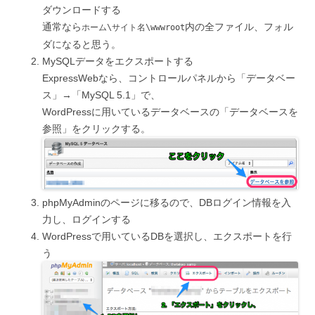
ダウンロードする
通常なら
内の全ファイル、フォル
ホーム\サイト名\wwwroot
ダになると思う。
MySQLデータをエクスポートする
ExpressWebなら、コントロールパネルから「データベー
ス」→「MySQL 5.1」で、
WordPressに用いているデータベースの「データベースを
参照」をクリックする。
phpMyAdminのページに移るので、DBログイン情報を入
力し、ログインする
WordPressで用いているDBを選択し、エクスポートを行
う