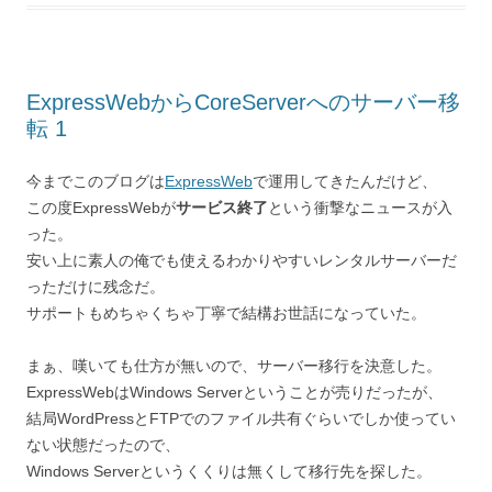
ExpressWebからCoreServerへのサーバー移
転 1
今までこのブログは
ExpressWeb
で運用してきたんだけど、
この度ExpressWebが
サービス終了
という衝撃なニュースが入
った。
安い上に素人の俺でも使えるわかりやすいレンタルサーバーだ
っただけに残念だ。
サポートもめちゃくちゃ丁寧で結構お世話になっていた。
まぁ、嘆いても仕方が無いので、サーバー移行を決意した。
ExpressWebはWindows Serverということが売りだったが、
結局WordPressとFTPでのファイル共有ぐらいでしか使ってい
ない状態だったので、
Windows Serverというくくりは無くして移行先を探した。