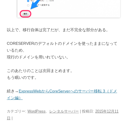
以上で、移行自体は完了だが、まだ不完全な部分がある。
CORESERVERのデフォルトのドメインを使ったままになって
いるため、
現行のドメインを用いれていない。
このあたりのことは次回まとめます。
もう眠いのです。
続き→
ExpressWebからCoreServerへのサーバー移転 3（ドメ
イン編）
カテゴリー:
WordPress
、
レンタルサーバー
| 投稿日:
2015年12月11
日
|