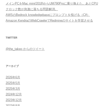
メインPCをMac mini(2018)からUM790Proに乗り換えた。あとCPU
クロック数が急激に落ちる問題解消。
AWSのBedrock knowledgebaseにプロンプトを投げる（C#）
Amazon KendraのWebCrawlerでRedmineのサイトを学習させる
TWITTER
@the_takeo からのツイート
アーカイブ
2026年6月
2025年5月
2025年3月
2024年12月
2023年12月
2023年8月