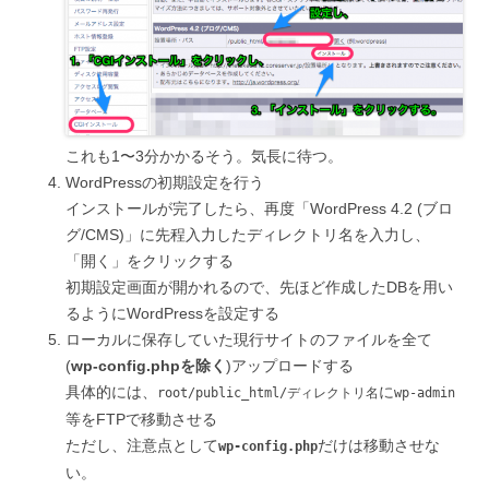
これも1〜3分かかるそう。気長に待つ。
WordPressの初期設定を行う
インストールが完了したら、再度「WordPress 4.2 (ブロ
グ/CMS)」に先程入力したディレクトリ名を入力し、
「開く」をクリックする
初期設定画面が開かれるので、先ほど作成したDBを用い
るようにWordPressを設定する
ローカルに保存していた現行サイトのファイルを全て
(
wp-config.phpを除く
)アップロードする
具体的には、
に
root/public_html/ディレクトリ名
wp-admin
等をFTPで移動させる
ただし、注意点として
だけは移動させな
wp-config.php
い。