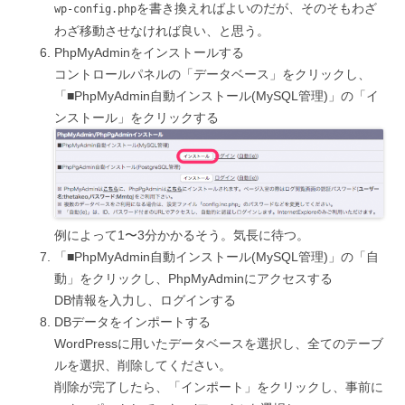
を書き換えればよいのだが、そのそもわざ
wp-config.php
わざ移動させなければ良い、と思う。
PhpMyAdminをインストールする
コントロールパネルの「データベース」をクリックし、
「■PhpMyAdmin自動インストール(MySQL管理)」の「イ
ンストール」をクリックする
例によって1〜3分かかるそう。気長に待つ。
「■PhpMyAdmin自動インストール(MySQL管理)」の「自
動」をクリックし、PhpMyAdminにアクセスする
DB情報を入力し、ログインする
DBデータをインポートする
WordPressに用いたデータベースを選択し、全てのテーブ
ルを選択、削除してください。
削除が完了したら、「インポート」をクリックし、事前に