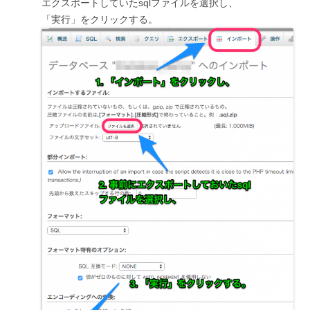
エクスポートしていたsqlファイルを選択し、
「実行」をクリックする。