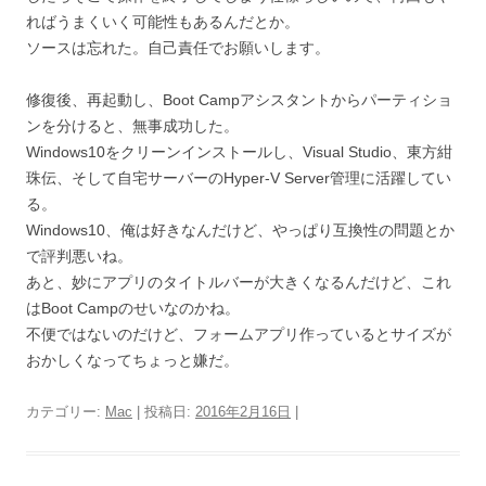
ればうまくいく可能性もあるんだとか。
ソースは忘れた。自己責任でお願いします。
修復後、再起動し、Boot Campアシスタントからパーティショ
ンを分けると、無事成功した。
Windows10をクリーンインストールし、Visual Studio、東方紺
珠伝、そして自宅サーバーのHyper-V Server管理に活躍してい
る。
Windows10、俺は好きなんだけど、やっぱり互換性の問題とか
で評判悪いね。
あと、妙にアプリのタイトルバーが大きくなるんだけど、これ
はBoot Campのせいなのかね。
不便ではないのだけど、フォームアプリ作っているとサイズが
おかしくなってちょっと嫌だ。
カテゴリー:
Mac
| 投稿日:
2016年2月16日
|