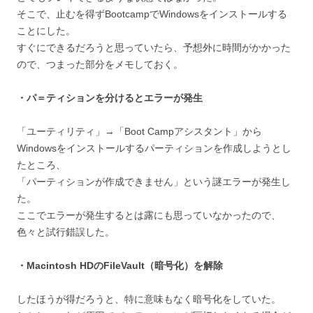
そこで、止むを得ずBootcampでWindowsをインストールする
ことにした。
すぐにできるだろうと思っていたら、予想外に時間がかかった
ので、つまった部分をメモしておく。
・パ＝ティションを分けるとエラーが発生
「ユーティリティ」→「Boot Campアシスタント」から
Windowsをインストールするパーティションを作成しようとし
たところ、
「パーティションが作成できません」という謎エラーが発生し
た。
ここでエラーが発生するとは露にも思っていなかったので、
色々と試行錯誤した。
・Macintosh HDのFileVault（暗号化）を解除
したほうが得だろうと、特に意味もなく暗号化をしていた。