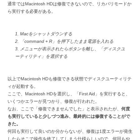
通常ではMacintosh HDは修復できないので、リカバリモードか
ら実行する必要がある。
1. Macをシャットダウンする
2. 「command + R」を押下したまま電源を入れる
3. メニューが表示されたらボタンを離し、「ディスクユ
ーティリティ」を選択する
以上でMacintosh HDも修復できる状態でディスクユーティリテ
ィが起動する。
ここで、Macintosh HDを選択し、「First Aid」を実行すると、
いくつかエラーが見つかり、修復が行われた。
なお、ここで「修復できませんでした」と表示されたが、
何度
も実行していると少しづつ進み、最終的には修復することがで
きた。
何回も実行して良いのか分からないが、修復は1度エラーが発生
したらそこで操作を終了してしまう仕様らしいので、何回もや