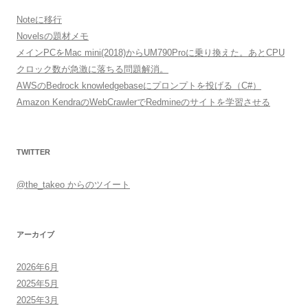
Noteに移行
Novelsの題材メモ
メインPCをMac mini(2018)からUM790Proに乗り換えた。あとCPU
クロック数が急激に落ちる問題解消。
AWSのBedrock knowledgebaseにプロンプトを投げる（C#）
Amazon KendraのWebCrawlerでRedmineのサイトを学習させる
TWITTER
@the_takeo からのツイート
アーカイブ
2026年6月
2025年5月
2025年3月