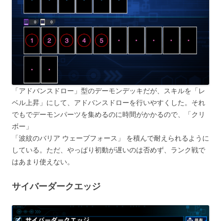
「アドバンスドロー」型のデーモンデッキだが、スキルを「レ
ベル上昇」にして、アドバンスドローを行いやすくした。それ
でもでデーモンパーツを集めるのに時間がかかるので、「クリ
ボー」
「波紋のバリア ウェーブフォース」 を積んで耐えられるように
している。ただ、やっぱり初動が遅いのは否めず、ランク戦で
はあまり使えない。
サイバーダークエッジ