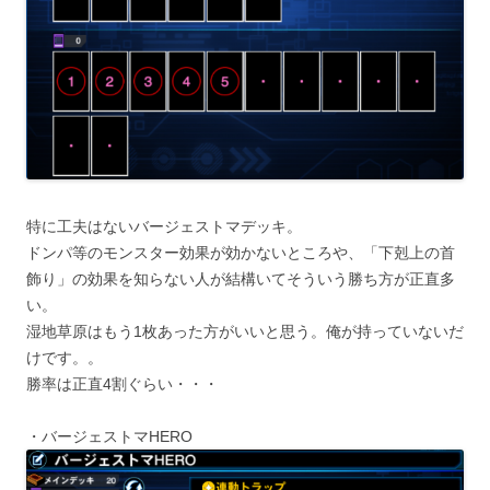
特に工夫はないバージェストマデッキ。
ドンパ等のモンスター効果が効かないところや、「下剋上の首
飾り」の効果を知らない人が結構いてそういう勝ち方が正直多
い。
湿地草原はもう1枚あった方がいいと思う。俺が持っていないだ
けです。。
勝率は正直4割ぐらい・・・
・バージェストマHERO