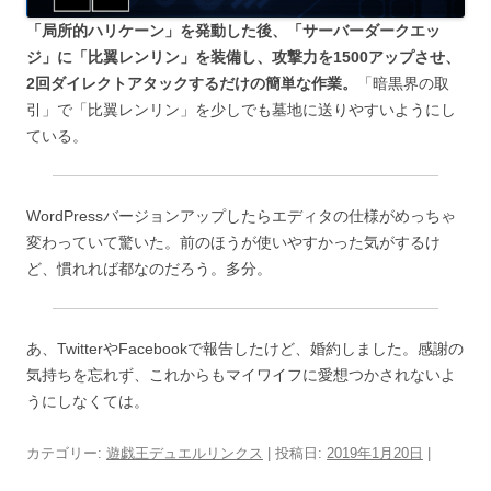
「局所的ハリケーン」を発動した後、「サーバーダークエッ
ジ」に「比翼レンリン」を装備し、攻撃力を1500アップさせ、
2回ダイレクトアタックするだけの簡単な作業。
「暗黒界の取
引」で「比翼レンリン」を少しでも墓地に送りやすいようにし
ている。
WordPressバージョンアップしたらエディタの仕様がめっちゃ
変わっていて驚いた。前のほうが使いやすかった気がするけ
ど、慣れれば都なのだろう。多分。
あ、TwitterやFacebookで報告したけど、婚約しました。感謝の
気持ちを忘れず、これからもマイワイフに愛想つかされないよ
うにしなくては。
カテゴリー:
遊戯王デュエルリンクス
| 投稿日:
2019年1月20日
|