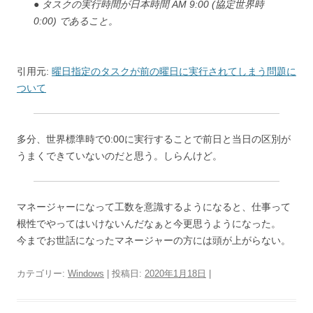
● タスクの実行時間が日本時間 AM 9:00 (協定世界時
0:00) であること。
引用元:
曜日指定のタスクが前の曜日に実行されてしまう問題に
ついて
多分、世界標準時で0:00に実行することで前日と当日の区別が
うまくできていないのだと思う。しらんけど。
マネージャーになって工数を意識するようになると、仕事って
根性でやってはいけないんだなぁと今更思うようになった。
今までお世話になったマネージャーの方には頭が上がらない。
カテゴリー:
Windows
| 投稿日:
2020年1月18日
|