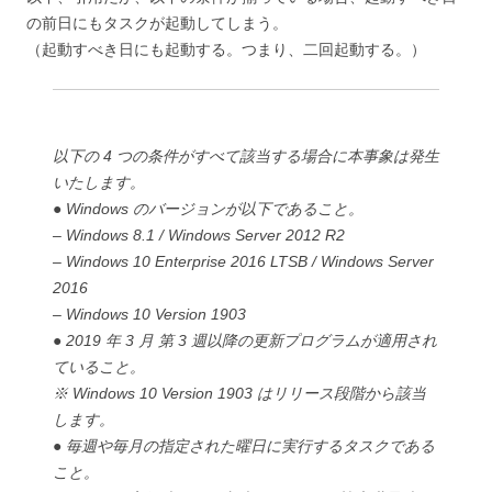
の前日にもタスクが起動してしまう。
（起動すべき日にも起動する。つまり、二回起動する。）
以下の 4 つの条件がすべて該当する場合に本事象は発生
いたします。
● Windows のバージョンが以下であること。
– Windows 8.1 / Windows Server 2012 R2
– Windows 10 Enterprise 2016 LTSB / Windows Server
2016
– Windows 10 Version 1903
● 2019 年 3 月 第 3 週以降の更新プログラムが適用され
ていること。
※ Windows 10 Version 1903 はリリース段階から該当
します。
● 毎週や毎月の指定された曜日に実行するタスクである
こと。