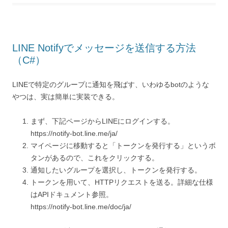
LINE Notifyでメッセージを送信する方法
（C#）
LINEで特定のグループに通知を飛ばす、いわゆるbotのような
やつは、実は簡単に実装できる。
まず、下記ページからLINEにログインする。
https://notify-bot.line.me/ja/
マイページに移動すると「トークンを発行する」というボ
タンがあるので、これをクリックする。
通知したいグループを選択し、トークンを発行する。
トークンを用いて、HTTPリクエストを送る。詳細な仕様
はAPIドキュメント参照。
https://notify-bot.line.me/doc/ja/