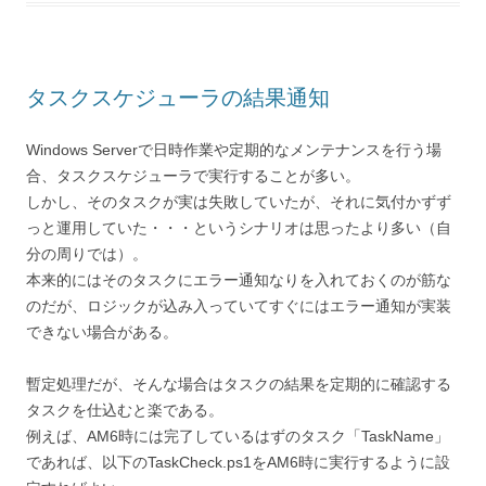
タスクスケジューラの結果通知
Windows Serverで日時作業や定期的なメンテナンスを行う場
合、タスクスケジューラで実行することが多い。
しかし、そのタスクが実は失敗していたが、それに気付かずず
っと運用していた・・・というシナリオは思ったより多い（自
分の周りでは）。
本来的にはそのタスクにエラー通知なりを入れておくのが筋な
のだが、ロジックが込み入っていてすぐにはエラー通知が実装
できない場合がある。
暫定処理だが、そんな場合はタスクの結果を定期的に確認する
タスクを仕込むと楽である。
例えば、AM6時には完了しているはずのタスク「TaskName」
であれば、以下のTaskCheck.ps1をAM6時に実行するように設