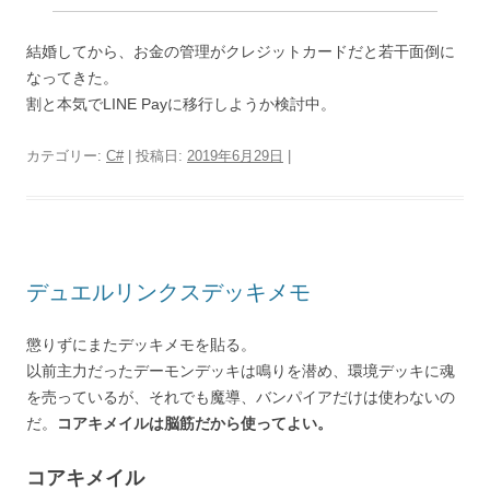
結婚してから、お金の管理がクレジットカードだと若干面倒に
なってきた。
割と本気でLINE Payに移行しようか検討中。
カテゴリー:
C#
| 投稿日:
2019年6月29日
|
デュエルリンクスデッキメモ
懲りずにまたデッキメモを貼る。
以前主力だったデーモンデッキは鳴りを潜め、環境デッキに魂
を売っているが、それでも魔導、バンパイアだけは使わないの
だ。
コアキメイルは脳筋だから使ってよい。
コアキメイル