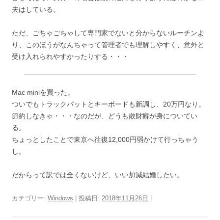
夫はしている。
ただ、ごちゃごちゃして専門家でないと分からないルーチンよ
り、このほうがなんちゃって管理者でも理解しやすく、意外と
受け入れられやすかったりする・・・
Mac miniを買った。
ついでもトラックパットとキーボードも新調し、20万円なり。
節約しなきゃ・・・なのだが、どうも散財癖が身についてい
る。
ちょっとしたことで東京へ往復12,000円弱かけて行っちゃう
し。
だからって訳では全くないけど、いい加減結婚したい。
カテゴリー:
Windows
| 投稿日:
2018年11月26日
|