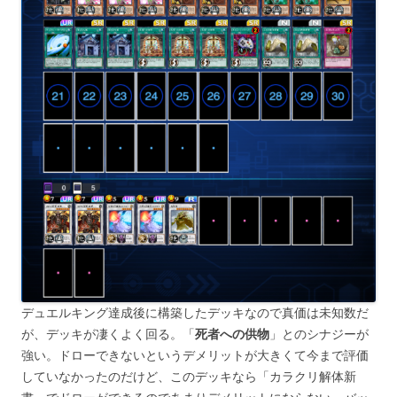
デュエルキング達成後に構築したデッキなので真価は未知数だ
が、デッキが凄くよく回る。「
死者への供物
」とのシナジーが
強い。ドローできないというデメリットが大きくて今まで評価
していなかったのだけど、このデッキなら「カラクリ解体新