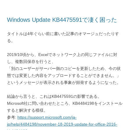
Windows Update KB4475591で凄く困った
タイトルは4年ぐらい前に書いた記事のオマージュだったりす
る。
2019/10頃から、Excelでネットワーク上の同じファイルに対
し、複数回保存を行うと、
「別のユーザーがサーバー側のコピーを更新したため、今の状
態では変更した内容をアップロードすることができません。」
というメッセージが表示される事象が頻発するようになった。
結論から言うと、これはKB4475591の影響である。
Microsoft社に問い合わせたところ、KB4484198をインストール
すると解決する模様。
参考:
https://support.microsoft.com/ja-
jp/help/4484198/november-18-2019-update-for-office-2016-