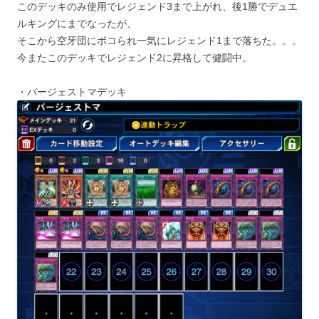
このデッキのみ使用でレジェンド3まで上がれ、後1勝でデュエ
ルキングにまでなったが、
そこから空牙団にボコられ一気にレジェンド1まで落ちた。。。
今またこのデッキでレジェンド2に昇格して健闘中。
・バージェストマデッキ