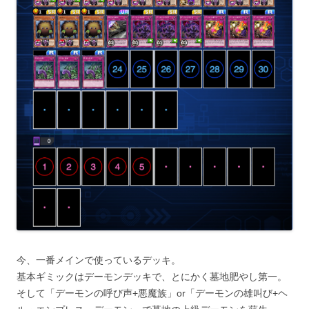
今、一番メインで使っているデッキ。
基本ギミックはデーモンデッキで、とにかく墓地肥やし第一。
そして「デーモンの呼び声+悪魔族」or「デーモンの雄叫び+ヘ