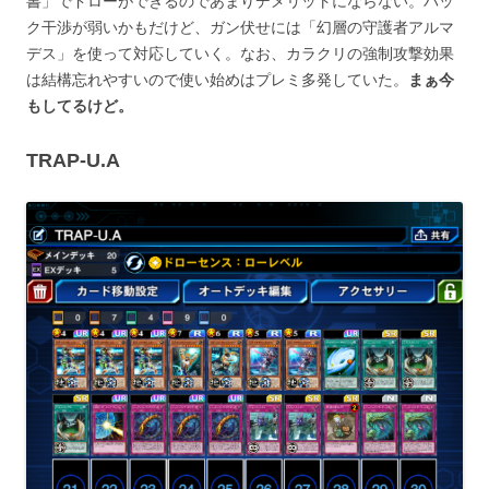
書」でドローができるのであまりデメリットにならない。バッ
ク干渉が弱いかもだけど、ガン伏せには「幻層の守護者アルマ
デス」を使って対応していく。なお、カラクリの強制攻撃効果
は結構忘れやすいので使い始めはプレミ多発していた。
まぁ今
もしてるけど。
TRAP-U.A